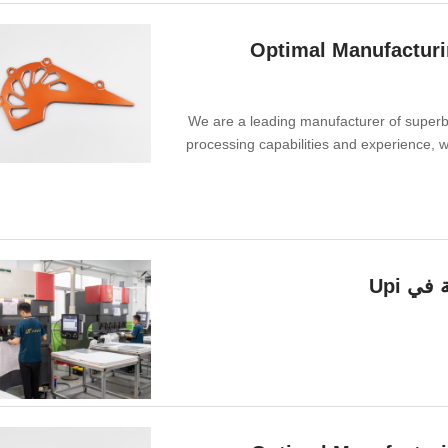
Optimal Manufacturi
We are a leading manufacturer of superbi
processing capabilities and experience, 
ي Upi