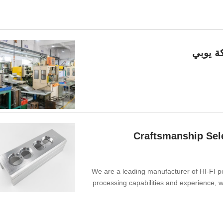
 يوبي
Craftsmanship Sele
We are a leading manufacturer of HI-FI p
processing capabilities and experience, 