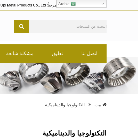
Arabic
مرحباً: Shantou Upi Metal Products Co., Ltd.
اتصل بنا
تعليق
مشكلة شائعة
بيت
التكنولوجيا والديناميكية
التكنولوجيا والديناميكية