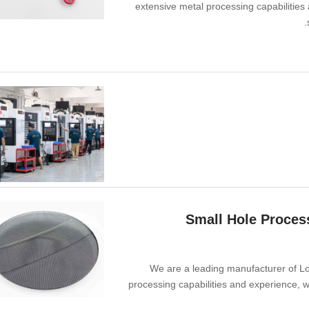
extensive metal processing capabilitie
Small Hole Process
We are a leading manufacturer of Lo
processing capabilities and experience, 