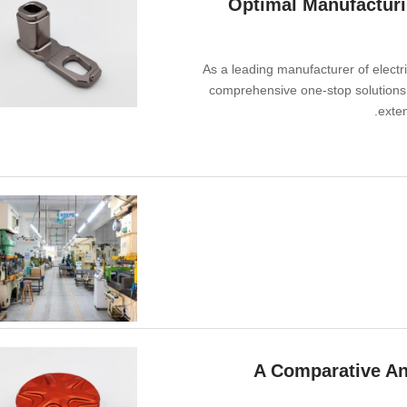
Optimal Manufacturi
As a leading manufacturer of electr
comprehensive one-stop solutions 
exten
A Comparative Ana