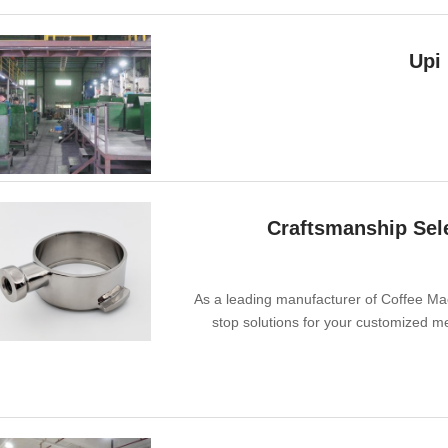
Craftsmanship Sele
As a leading manufacturer of Coffee Ma
stop solutions for your customized m