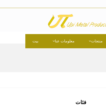
منتجات
معلومات عنا
بيت
فئات