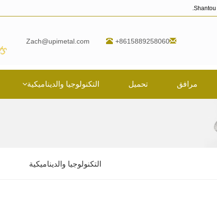
Zach@upimetal.com
+8615889258060
مرافق
تحميل
التكنولوجيا والديناميكية
التكنولوجيا والديناميكية