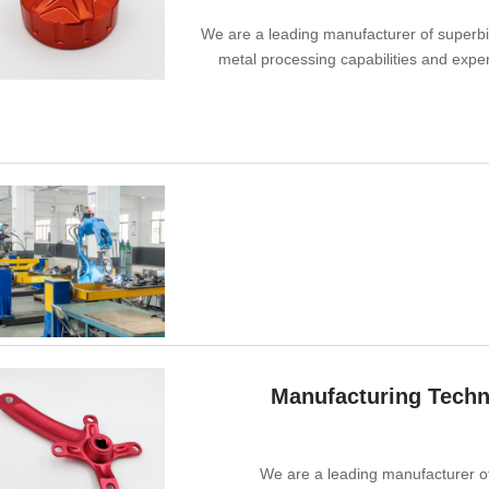
We are a leading manufacturer of superbi
metal processing capabilities and expe
Manufacturing Techn
We are a leading manufacturer of